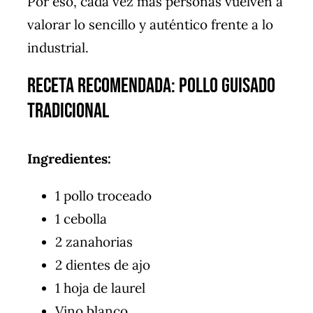
Por eso, cada vez más personas vuelven a
valorar lo sencillo y auténtico frente a lo
industrial.
Receta Recomendada: Pollo Guisado
Tradicional
Ingredientes:
1 pollo troceado
1 cebolla
2 zanahorias
2 dientes de ajo
1 hoja de laurel
Vino blanco