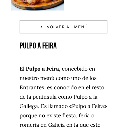
CONTACTO
TRABAJA CON NOSOTROS
VOLVER AL MENÚ
FAQS
PULPO A FEIRA
El
Pulpo a Feira,
concebido en
nuestro menú como uno de los
Entrantes, es conocido en el resto
de la península como Pulpo a la
Gallega. Es llamado «Pulpo a Feira»
porque no existe fiesta, feria o
romería en Galicia en la que este