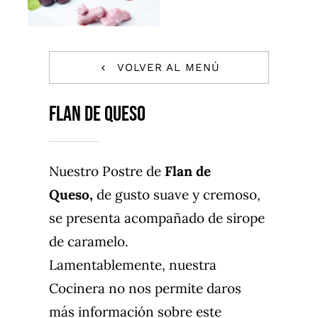
CONTACTO
TRABAJA CON NOSOTROS
VOLVER AL MENÚ
FAQS
FLAN DE QUESO
Nuestro Postre de
Flan de
Queso,
de gusto suave y cremoso,
se presenta acompañado de sirope
de caramelo.
Lamentablemente, nuestra
Cocinera no nos permite daros
más información sobre este