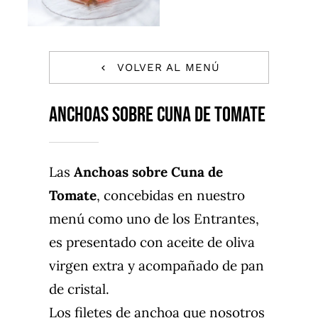
CONTACTO
TRABAJA CON NOSOTROS
VOLVER AL MENÚ
FAQS
ANCHOAS SOBRE CUNA DE TOMATE
Las
Anchoas sobre Cuna de
Tomate
, concebidas en nuestro
menú como uno de los Entrantes,
es presentado con aceite de oliva
virgen extra y acompañado de pan
de cristal.
Los filetes de anchoa que nosotros