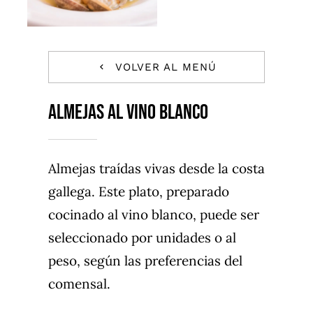
CONTACTO
TRABAJA CON NOSOTROS
VOLVER AL MENÚ
FAQS
ALMEJAS AL VINO BLANCO
Almejas traídas vivas desde la costa
gallega. Este plato, preparado
cocinado al vino blanco, puede ser
seleccionado por unidades o al
peso, según las preferencias del
comensal.