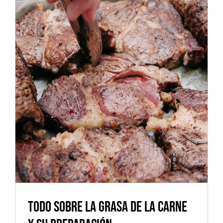
Todo sobre la Grasa de la Carne
y su Preparación
Alimentos
Cocina saludable
Postres
Productos naturales
Todo sobre la Grasa de la Carne