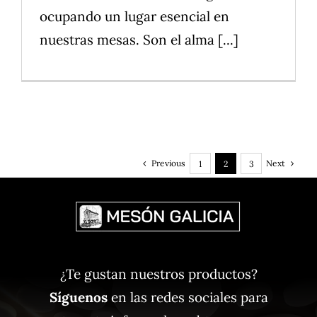
ocupando un lugar esencial en
nuestras mesas. Son el alma [...]
Previous
Next
1
2
3
¿Te gustan nuestros productos?
Síguenos
en las redes sociales para