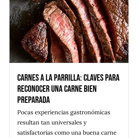
para Reconocer una Carne Bien
Preparada
Alimentos
Cocina saludable
Postres
Productos naturales
Carnes a la Parrilla: Claves para
Reconocer una Carne Bien
Preparada
Pocas experiencias gastronómicas
resultan tan universales y
satisfactorias como una buena carne