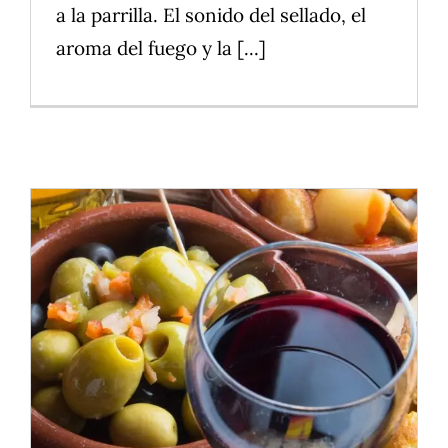
a la parrilla. El sonido del sellado, el
aroma del fuego y la [...]
Vinos y Comida Española: Cómo
Elegir el Maridaje Perfecto
Alimentos
Cocina saludable
Postres
Productos naturales