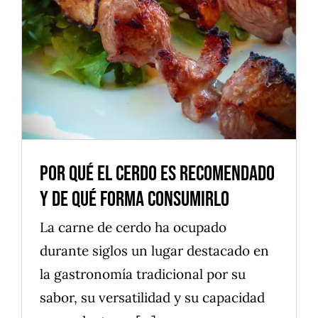
Recomendado y De Qué Forma
Consumirlo
Alimentos
Cocina saludable
Postres
Productos naturales
Por Qué El Cerdo Es Recomendado
y De Qué Forma Consumirlo
La carne de cerdo ha ocupado
durante siglos un lugar destacado en
la gastronomía tradicional por su
sabor, su versatilidad y su capacidad