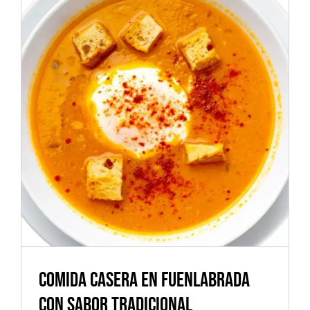
Comida Casera en Fuenlabrada
con Sabor Tradicional
Alimentos
Cocina saludable
Postres
Productos naturales
Comida Casera en Fuenlabrada
con Sabor Tradicional