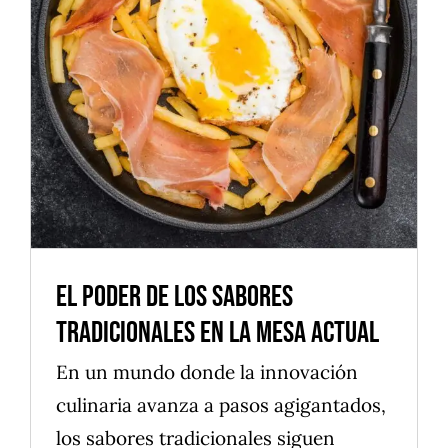
El Poder de los Sabores
Tradicionales en la Mesa Actual
Alimentos
Cocina saludable
Postres
Productos naturales
El Poder de los Sabores
Tradicionales en la Mesa Actual
En un mundo donde la innovación
culinaria avanza a pasos agigantados,
los sabores tradicionales siguen