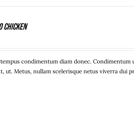
o Chicken
e tempus condimentum diam donec. Condimentum ull
, ut. Metus, nullam scelerisque netus viverra dui