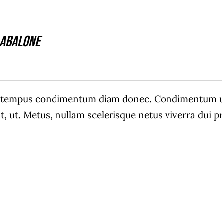
 Abalone
e tempus condimentum diam donec. Condimentum ull
, ut. Metus, nullam scelerisque netus viverra dui