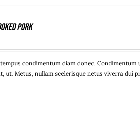
ooked Pork
e tempus condimentum diam donec. Condimentum ull
, ut. Metus, nullam scelerisque netus viverra dui