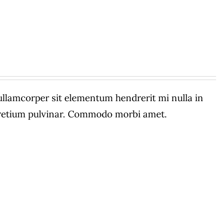
amcorper sit elementum hendrerit mi nulla in
 pretium pulvinar. Commodo morbi amet.