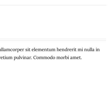
amcorper sit elementum hendrerit mi nulla in
 pretium pulvinar. Commodo morbi amet.