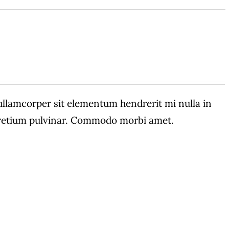
amcorper sit elementum hendrerit mi nulla in
 pretium pulvinar. Commodo morbi amet.