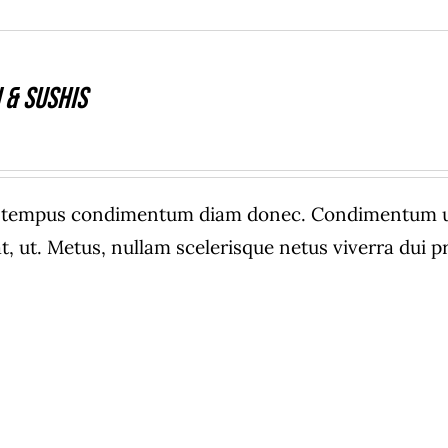
 & Sushis
e tempus condimentum diam donec. Condimentum ull
, ut. Metus, nullam scelerisque netus viverra dui