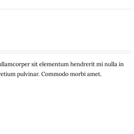
amcorper sit elementum hendrerit mi nulla in
 pretium pulvinar. Commodo morbi amet.