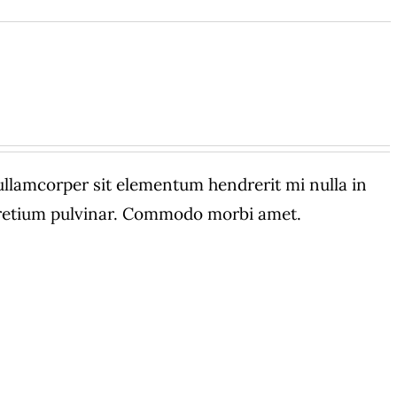
amcorper sit elementum hendrerit mi nulla in
 pretium pulvinar. Commodo morbi amet.