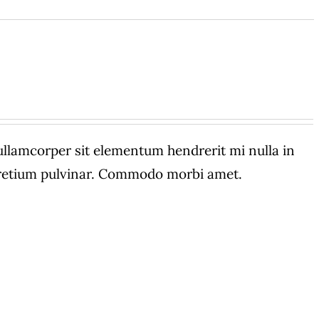
amcorper sit elementum hendrerit mi nulla in
 pretium pulvinar. Commodo morbi amet.