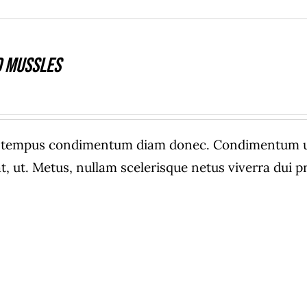
 Mussles
e tempus condimentum diam donec. Condimentum ull
, ut. Metus, nullam scelerisque netus viverra dui