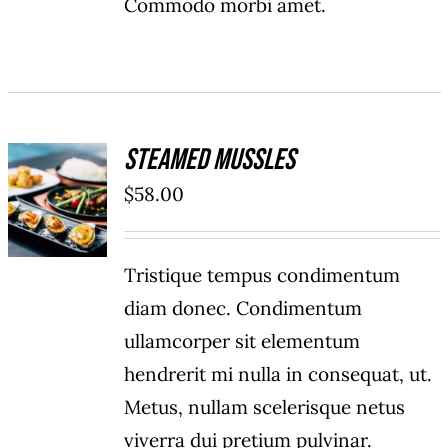
Commodo morbi amet.
Steamed Mussles
AÑADIR
AL
$
58.00
CARRITO
/
DETAILS
Tristique tempus condimentum
diam donec. Condimentum
ullamcorper sit elementum
hendrerit mi nulla in consequat, ut.
Metus, nullam scelerisque netus
viverra dui pretium pulvinar.