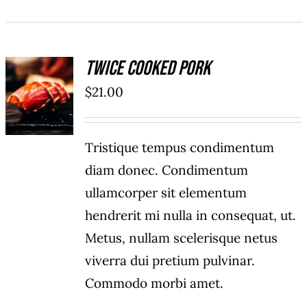
Twice Cooked Pork
AÑADIR
AL
$
21.00
CARRITO
/
DETAILS
Tristique tempus condimentum
diam donec. Condimentum
ullamcorper sit elementum
hendrerit mi nulla in consequat, ut.
Metus, nullam scelerisque netus
viverra dui pretium pulvinar.
Commodo morbi amet.