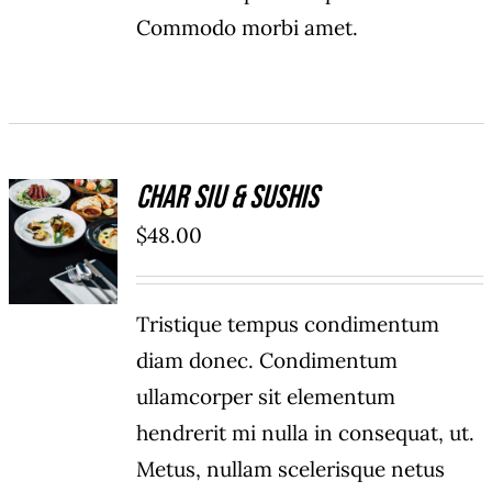
Commodo morbi amet.
Char Siu & Sushis
AÑADIR
AL
$
48.00
CARRITO
/
DETAILS
Tristique tempus condimentum
diam donec. Condimentum
ullamcorper sit elementum
hendrerit mi nulla in consequat, ut.
Metus, nullam scelerisque netus