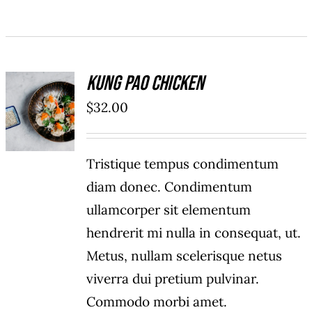
Kung Pao Chicken
AÑADIR
AL
$
32.00
CARRITO
/
DETAILS
Tristique tempus condimentum
diam donec. Condimentum
ullamcorper sit elementum
hendrerit mi nulla in consequat, ut.
Metus, nullam scelerisque netus
viverra dui pretium pulvinar.
Commodo morbi amet.